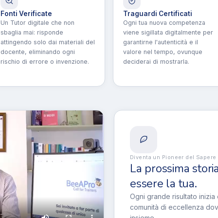
Fonti Verificate
Traguardi Certificati
Un Tutor digitale che non
Ogni tua nuova competenza
sbaglia mai: risponde
viene sigillata digitalmente per
attingendo solo dai materiali del
garantirne l'autenticità e il
docente, eliminando ogni
valore nel tempo, ovunque
rischio di errore o invenzione.
deciderai di mostrarla.
Diventa un Pioneer del Sapere
La prossima stori
essere la tua.
Ogni grande risultato inizia 
comunità di eccellenza dov
insieme.