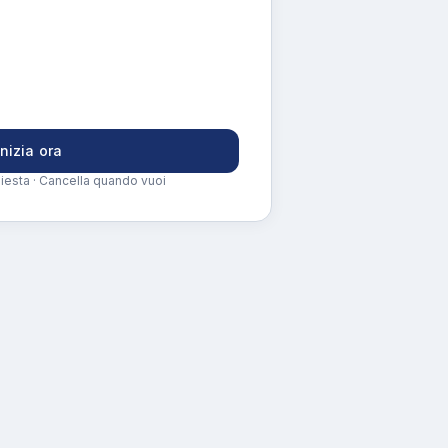
Inizia ora
iesta · Cancella quando vuoi