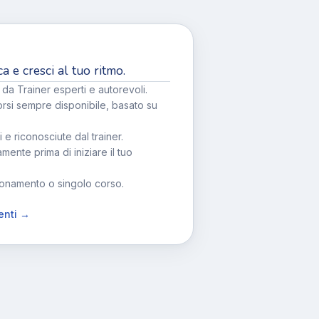
ca e cresci al tuo ritmo.
 da Trainer esperti e autorevoli.
orsi sempre disponibile, basato su
li e riconosciute dal trainer.
amente prima di iniziare il tuo
abbonamento o singolo corso.
denti →