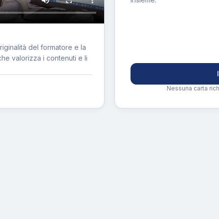
riginalità del formatore e la
he valorizza i contenuti e li
Nessuna carta rich